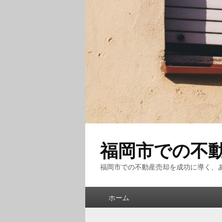
福岡市での不
福岡市での不動産売却を成功に導く、
メ
ホーム
イ
ン