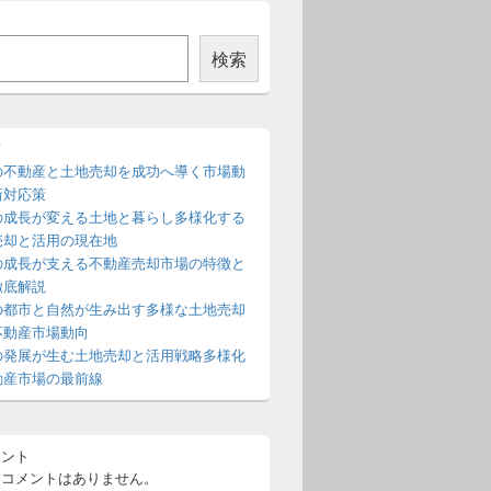
検索
稿
の不動産と土地売却を成功へ導く市場動
新対応策
の成長が変える土地と暮らし多様化する
売却と活用の現在地
の成長が支える不動産売却市場の特徴と
徹底解説
の都市と自然が生み出す多様な土地売却
不動産市場動向
の発展が生む土地売却と活用戦略多様化
動産市場の最前線
メント
るコメントはありません。