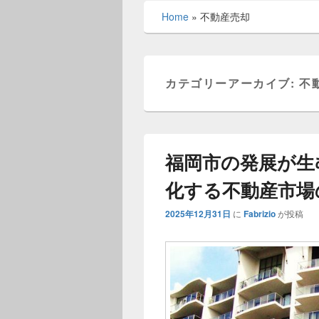
メ
Home
»
不動産売却
ニ
ュ
ー
カテゴリーアーカイブ:
不
福岡市の発展が生
化する不動産市場
2025年12月31日
に
Fabrizio
が投稿