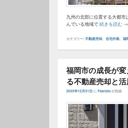
九州の北部に位置する大都市
福
んでいる地域で
続きを読む
→
カテゴリー:
不動産売却
、
住宅外装
、
福
福岡市の成長が変
る不動産売却と活
2025年12月31日
に
Fabrizio
が投稿