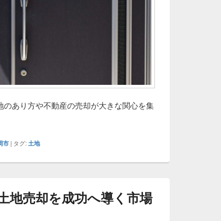
地のあり方や不動産の売却が大きな関心を集
岡市
|
タグ:
土地
土地売却を成功へ導く市場