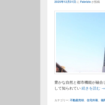
2025年12月31日
に
Fabrizio
が投稿
豊かな自然と都市機能が融合
福
して知られてい
続きを読む
→
カテゴリー:
不動産売却
、
住宅外装
、
福