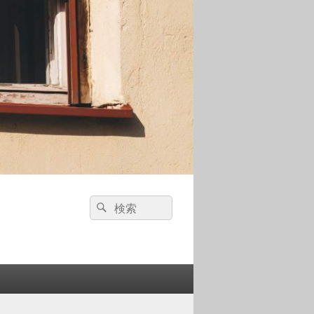
検
検
索:
索