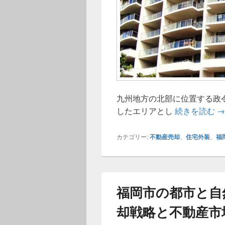
九州地方の北部に位置する政
福
したエリアとし
続きを読む
→
カテゴリー:
不動産売却
、
住宅外装
、
福
福岡市の都市と自
却戦略と不動産市